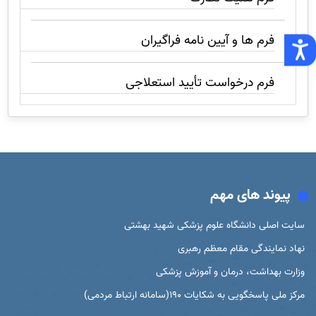
فرم ها و آیین نامه فراگیران
فرم درخواست تأیید استعلاجی
پیوند های مهم
سایت اصلی دانشگاه علوم پزشکی شهید بهشتی
نهاد نمایندگی مقام معظم رهبری
وزارت بهداشت، درمان و آموزش پزشکی
مرکز ملی پاسخگویی به شکایات 190(سامانه ارتباط مردمی)