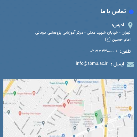
تماس با ما
آدرس:
تهران - خیابان شهید مدنی - مرکز آموزشی پژوهشی درمانی
امام حسین (ع)
تلفن:
02173430000-1
ایمیل :
info@sbmu.ac.ir